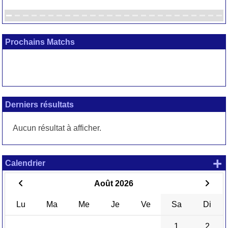
Prochains Matchs
Derniers résultats
Aucun résultat à afficher.
+
Calendrier
Août 2026
Lu
Ma
Me
Je
Ve
Sa
Di
1
2