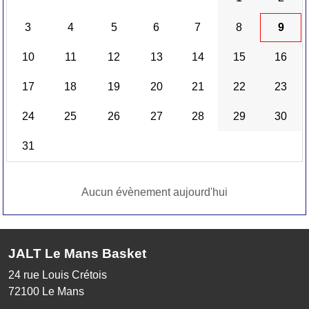
3
4
5
6
7
8
9
10
11
12
13
14
15
16
17
18
19
20
21
22
23
24
25
26
27
28
29
30
31
Aucun évènement aujourd'hui
JALT Le Mans Basket
24 rue Louis Crétois
72100
Le Mans