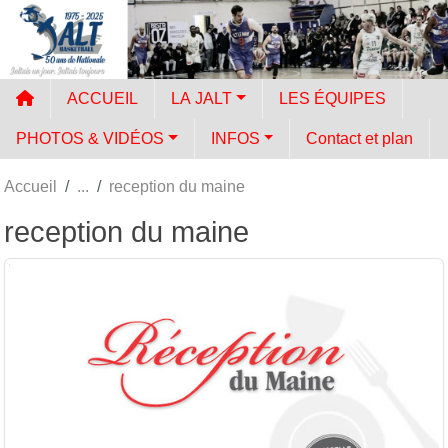
Panneau de gestion des cookies
ACCUEIL
LA JALT
LES ÉQUIPES
PHOTOS & VIDÉOS
INFOS
Contact et plan
Accueil
reception du maine
reception du maine