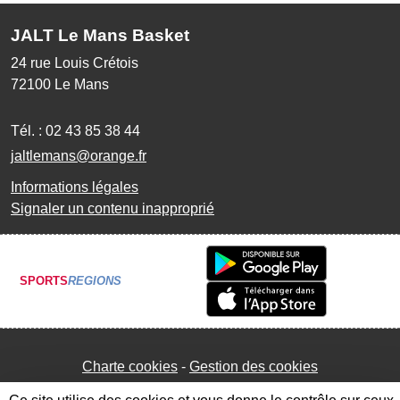
JALT Le Mans Basket
24 rue Louis Crétois
72100
Le Mans
Tél. :
02 43 85 38 44
jaltlemans@orange.fr
Informations légales
Signaler un contenu inapproprié
SPORTS
REGIONS
Charte cookies
Gestion des cookies