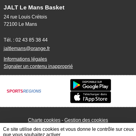
JALT Le Mans Basket
24 rue Louis Crétois
72100
Le Mans
Tél. :
02 43 85 38 44
jaltlemans@orange.fr
Informations légales
Signaler un contenu inapproprié
SPORTS
REGIONS
Charte cookies
Gestion des cookies
Ce site utilise des cookies et vous donne le contrôle sur ceux
que vous souhaitez activer