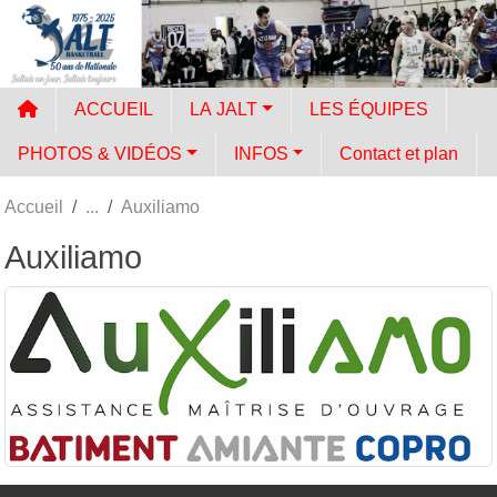
Panneau de gestion des cookies
ACCUEIL
LA JALT
LES ÉQUIPES
PHOTOS & VIDÉOS
INFOS
Contact et plan
Accueil
Auxiliamo
Auxiliamo