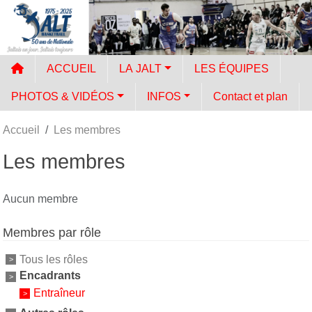
Panneau de gestion des cookies
ACCUEIL
LA JALT
LES ÉQUIPES
PHOTOS & VIDÉOS
INFOS
Contact et plan
Accueil
Les membres
Les membres
Aucun membre
Membres par rôle
Tous les rôles
Encadrants
Entraîneur