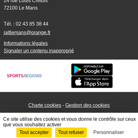
24 rue Louis Crétois
72100
Le Mans
Tél. :
02 43 85 38 44
jaltlemans@orange.fr
Informations légales
Signaler un contenu inapproprié
SPORTS
REGIONS
Charte cookies
Gestion des cookies
Ce site utilise des cookies et vous donne le contrôle sur ceux
que vous souhaitez activer
Tout accepter
Tout refuser
Personnaliser
Envie de participer ?
Connexion