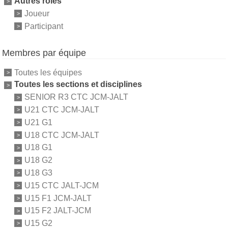
Autres rôles
Joueur
Participant
Membres par équipe
Toutes les équipes
Toutes les sections et disciplines
SENIOR R3 CTC JCM-JALT
U21 CTC JCM-JALT
U21 G1
U18 CTC JCM-JALT
U18 G1
U18 G2
U18 G3
U15 CTC JALT-JCM
U15 F1 JCM-JALT
U15 F2 JALT-JCM
U15 G2