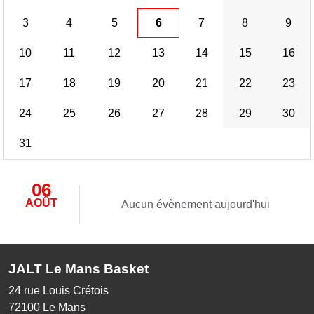
3
4
5
6
7
8
9
10
11
12
13
14
15
16
17
18
19
20
21
22
23
24
25
26
27
28
29
30
31
06
AOÛT
Aucun évènement aujourd'hui
JALT Le Mans Basket
24 rue Louis Crétois
72100
Le Mans