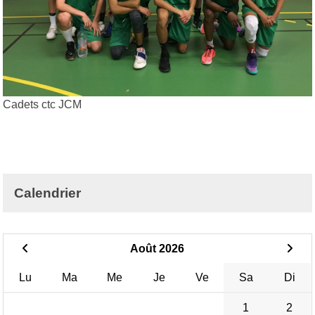
Cadets ctc JCM
Calendrier
Août 2026
Lu
Ma
Me
Je
Ve
Sa
Di
1
2