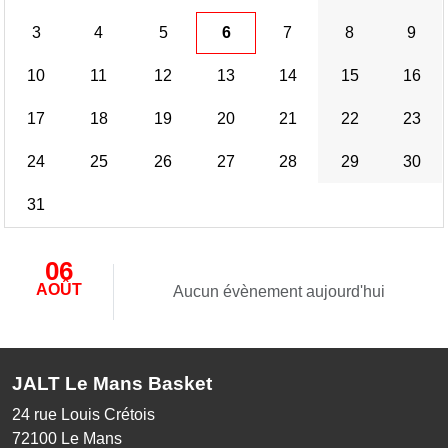
3
4
5
6
7
8
9
10
11
12
13
14
15
16
17
18
19
20
21
22
23
24
25
26
27
28
29
30
31
06
AOÛT
Aucun évènement aujourd'hui
JALT Le Mans Basket
24 rue Louis Crétois
72100
Le Mans