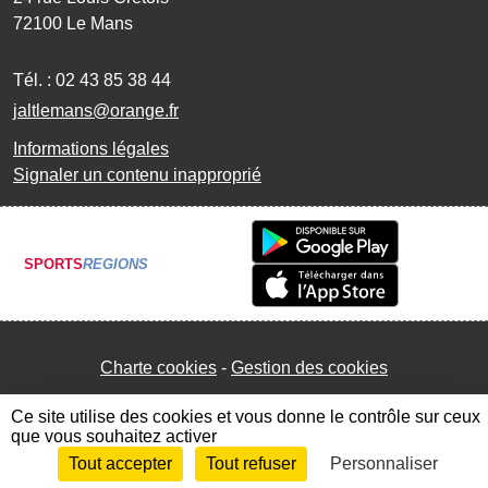
72100
Le Mans
Tél. :
02 43 85 38 44
jaltlemans@orange.fr
Informations légales
Signaler un contenu inapproprié
SPORTS
REGIONS
Charte cookies
Gestion des cookies
Ce site utilise des cookies et vous donne le contrôle sur ceux
que vous souhaitez activer
Tout accepter
Tout refuser
Personnaliser
Envie de participer ?
Connexion