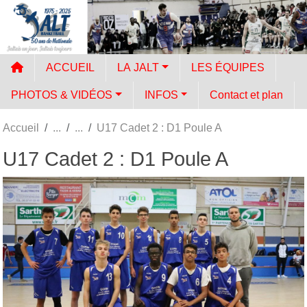
Panneau de gestion des cookies
ACCUEIL
LA JALT
LES ÉQUIPES
PHOTOS & VIDÉOS
INFOS
Contact et plan
Accueil
U17 Cadet 2 : D1 Poule A
U17 Cadet 2 : D1 Poule A