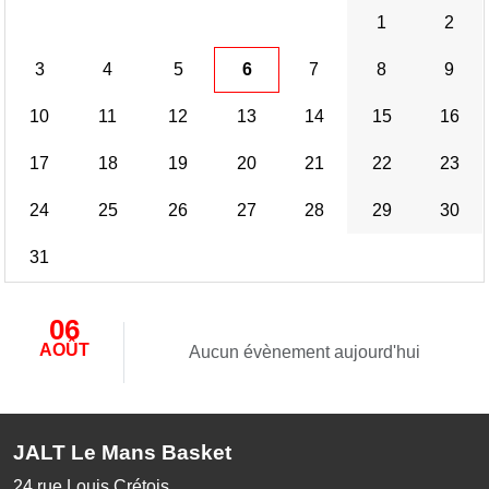
1
2
3
4
5
6
7
8
9
10
11
12
13
14
15
16
17
18
19
20
21
22
23
24
25
26
27
28
29
30
31
06
AOÛT
Aucun évènement aujourd'hui
JALT Le Mans Basket
24 rue Louis Crétois