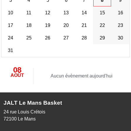
3
4
5
6
7
8
9
10
11
12
13
14
15
16
17
18
19
20
21
22
23
24
25
26
27
28
29
30
31
08
AOÛT
Aucun évènement aujourd'hui
JALT Le Mans Basket
24 rue Louis Crétois
72100
Le Mans