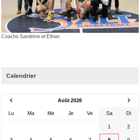
Coachs Sandrine et Ethan
Calendrier
Août 2026
Lu
Ma
Me
Je
Ve
Sa
Di
1
2