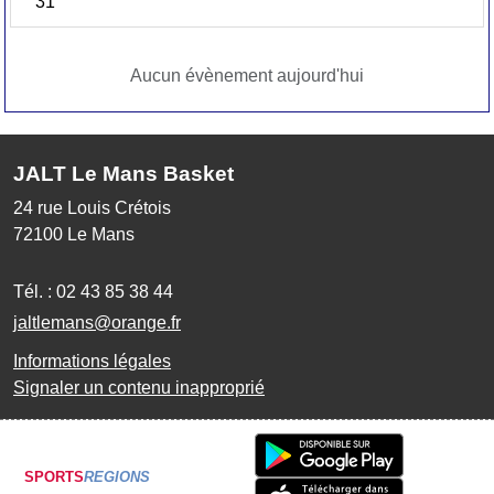
31
Aucun évènement aujourd'hui
JALT Le Mans Basket
24 rue Louis Crétois
72100
Le Mans
Tél. :
02 43 85 38 44
jaltlemans@orange.fr
Informations légales
Signaler un contenu inapproprié
SPORTS
REGIONS