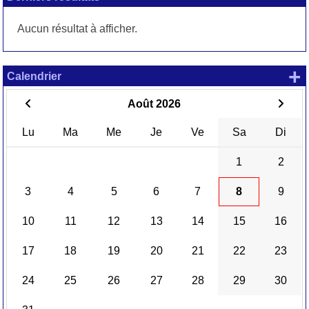
Aucun résultat à afficher.
+
Calendrier
Août 2026
Lu
Ma
Me
Je
Ve
Sa
Di
1
2
3
4
5
6
7
8
9
10
11
12
13
14
15
16
17
18
19
20
21
22
23
24
25
26
27
28
29
30