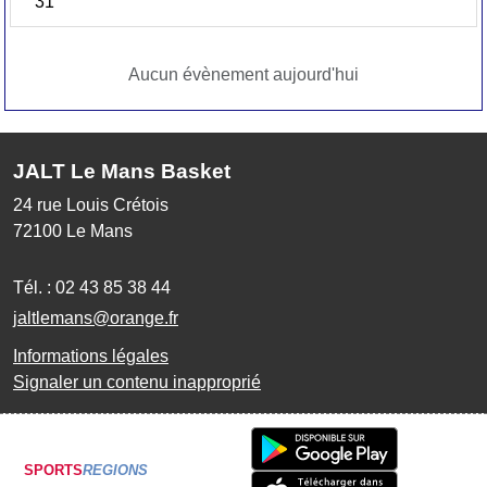
31
Aucun évènement aujourd'hui
JALT Le Mans Basket
24 rue Louis Crétois
72100
Le Mans
Tél. :
02 43 85 38 44
jaltlemans@orange.fr
Informations légales
Signaler un contenu inapproprié
SPORTS
REGIONS