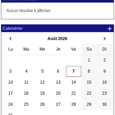
Aucun résultat à afficher.
+
Calendrier
Août 2026
Lu
Ma
Me
Je
Ve
Sa
Di
1
2
3
4
5
6
7
8
9
10
11
12
13
14
15
16
17
18
19
20
21
22
23
24
25
26
27
28
29
30