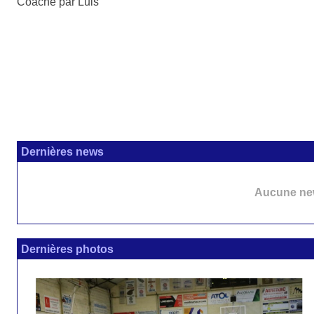
Coaché par Luis
Dernières news
Aucune new
Dernières photos