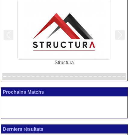
Précedent
Suivan
Structura
Prochains Matchs
Derniers résultats