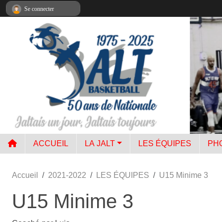
Panneau de gestion des cookies
Se connecter
ACCUEIL
LA JALT
LES ÉQUIPES
PH
Accueil
2021-2022
LES ÉQUIPES
U15 Minime 3
U15 Minime 3