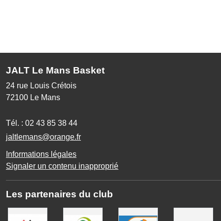
JALT Le Mans Basket
24 rue Louis Crétois
72100
Le Mans
Tél. :
02 43 85 38 44
jaltlemans@orange.fr
Informations légales
Signaler un contenu inapproprié
Les partenaires du club