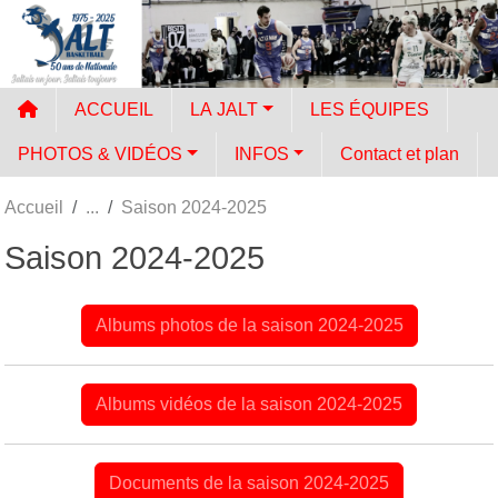
Panneau de gestion des cookies
ACCUEIL
LA JALT
LES ÉQUIPES
PHOTOS & VIDÉOS
INFOS
Contact et plan
Accueil
Saison 2024-2025
Saison 2024-2025
Albums photos de la saison 2024-2025
Albums vidéos de la saison 2024-2025
Documents de la saison 2024-2025