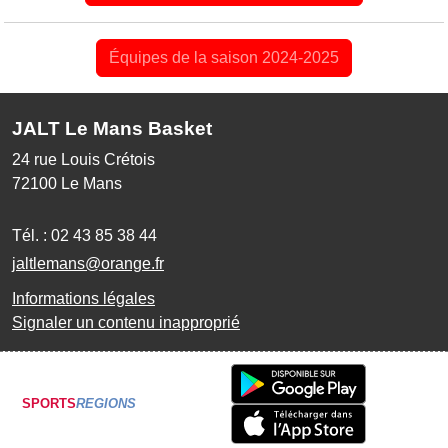
Équipes de la saison 2024-2025
JALT Le Mans Basket
24 rue Louis Crétois
72100
Le Mans
Tél. :
02 43 85 38 44
jaltlemans@orange.fr
Informations légales
Signaler un contenu inapproprié
SPORTS
REGIONS