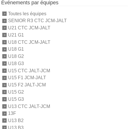
Événements par équipes
Toutes les équipes
SENIOR R3 CTC JCM-JALT
U21 CTC JCM-JALT
U21 G1
U18 CTC JCM-JALT
U18 G1
U18 G2
U18 G3
U15 CTC JALT-JCM
U15 F1 JCM-JALT
U15 F2 JALT-JCM
U15 G2
U15 G3
U13 CTC JALT-JCM
13F
U13 B2
U13 B3