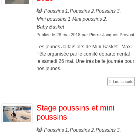
Poussins 1
Poussins 2
Poussins 3
Mini poussins 1
Mini poussins 2
Baby Basket
Publiée le
28 mai 2018
par
Pierre-Jacques Provost
Les jeunes Jaltais lors de Mini Basket - Maxi
Fête organisée par le comité départemental
le samedi 26 mai. Une très belle journée pour
nos jeunes.
Lire la suite
Stage poussins et mini
poussins
Poussins 1
Poussins 2
Poussins 3