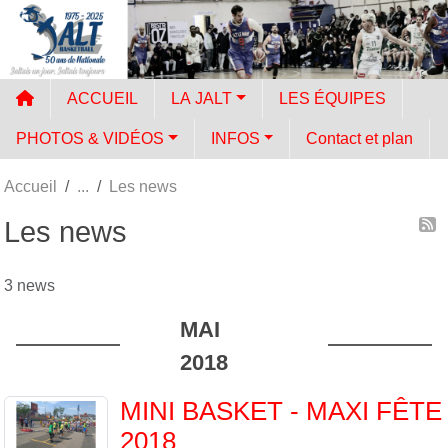
Panneau de gestion des cookies
ACCUEIL
LA JALT
LES ÉQUIPES
PHOTOS & VIDÉOS
INFOS
Contact et plan
Accueil
Les news
Les news
3 news
MAI
2018
MINI BASKET - MAXI FÊTE
2018