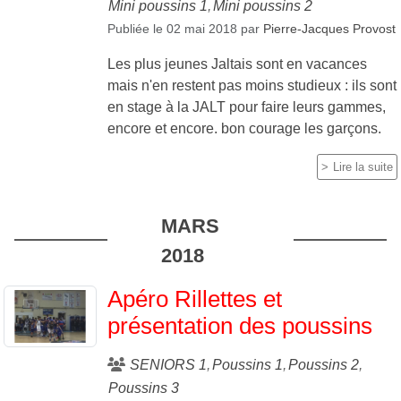
Mini poussins 1
Mini poussins 2
Publiée le
02 mai 2018
par
Pierre-Jacques Provost
Les plus jeunes Jaltais sont en vacances
mais n'en restent pas moins studieux : ils sont
en stage à la JALT pour faire leurs gammes,
encore et encore. bon courage les garçons.
Lire la suite
MARS
2018
Apéro Rillettes et
présentation des poussins
SENIORS 1
Poussins 1
Poussins 2
Poussins 3