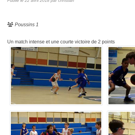
Publié le
22 avril 2018
par
christian
Poussins 1
Un match intense et une courte victoire de 2 points