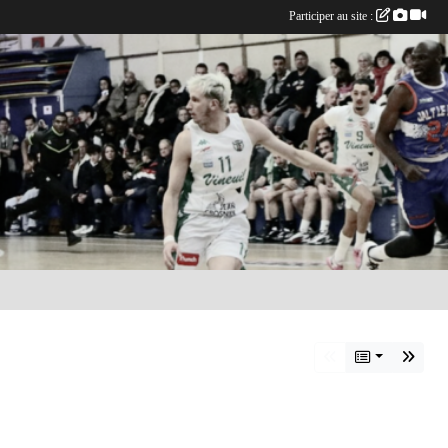
Participer au site :