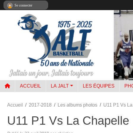
Panneau de gestion des cookies
Se connecter
ACCUEIL
LA JALT
LES ÉQUIPES
PH
Accueil
2017-2018
Les albums photos
U11 P1 Vs La
U11 P1 Vs La Chapelle