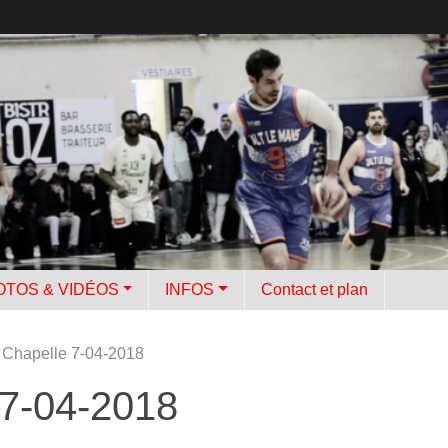
OTOS & VIDÉOS
INFOS
Contact et plan
 Chapelle 7-04-2018
 7-04-2018