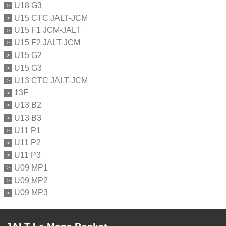
U18 G3
U15 CTC JALT-JCM
U15 F1 JCM-JALT
U15 F2 JALT-JCM
U15 G2
U15 G3
U13 CTC JALT-JCM
13F
U13 B2
U13 B3
U11 P1
U11 P2
U11 P3
U09 MP1
U09 MP2
U09 MP3