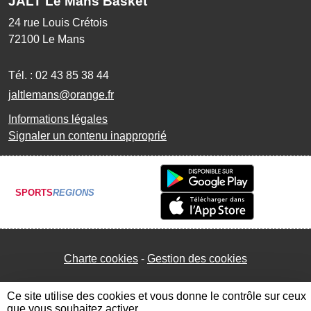
JALT Le Mans Basket
24 rue Louis Crétois
72100
Le Mans
Tél. :
02 43 85 38 44
jaltlemans@orange.fr
Informations légales
Signaler un contenu inapproprié
SPORTS
REGIONS
Charte cookies
Gestion des cookies
Ce site utilise des cookies et vous donne le contrôle sur ceux
que vous souhaitez activer