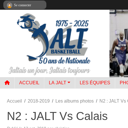
Panneau de gestion des cookies
Se connecter
ACCUEIL
LA JALT
LES ÉQUIPES
PH
Accueil
2018-2019
Les albums photos
N2 : JALT Vs 
N2 : JALT Vs Calais