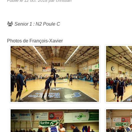
Publié le
12 oct. 2018
par
christian
Senior 1 : N2 Poule C
Photos de François-Xavier