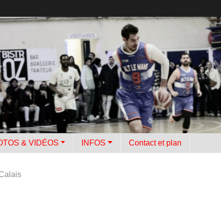
OTOS & VIDÉOS
INFOS
Contact et plan
Calais