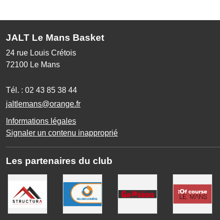
JALT Le Mans Basket
24 rue Louis Crétois
72100
Le Mans
Tél. :
02 43 85 38 44
jaltlemans@orange.fr
Informations légales
Signaler un contenu inapproprié
Les partenaires du club