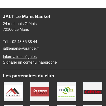
JALT Le Mans Basket
24 rue Louis Crétois
72100
Le Mans
Tél. :
02 43 85 38 44
jaltlemans@orange.fr
Informations légales
Signaler un contenu inapproprié
Les partenaires du club