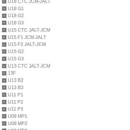
U18 CTC JCM-JALT
U18 G1
U18 G2
U18 G3
U15 CTC JALT-JCM
U15 F1 JCM-JALT
U15 F2 JALT-JCM
U15 G2
U15 G3
U13 CTC JALT-JCM
13F
U13 B2
U13 B3
U11 P1
U11 P2
U11 P3
U09 MP1
U09 MP2