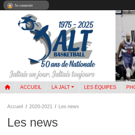
Panneau de gestion des cookies
Se connecter
ACCUEIL
LA JALT
LES ÉQUIPES
PH
Accueil
2020-2021
Les news
Les news