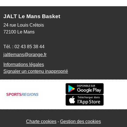
JALT Le Mans Basket
24 rue Louis Crétois
72100
Le Mans
Tél. :
02 43 85 38 44
jaltlemans@orange.fr
Informations légales
Signaler un contenu inapproprié
SPORTS
REGIONS
Charte cookies
Gestion des cookies