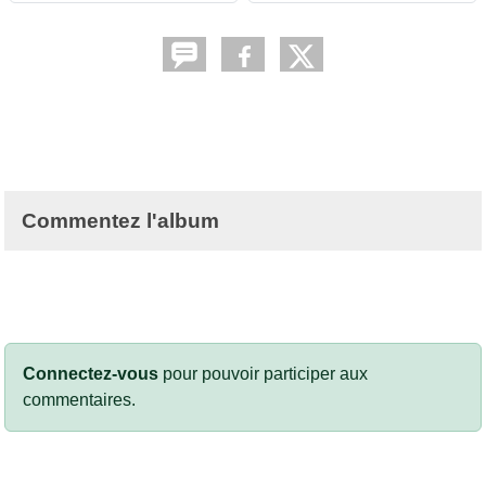
Commentez l'album
Connectez-vous
pour pouvoir participer aux
commentaires.