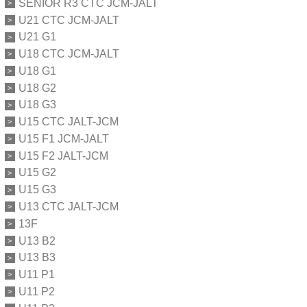
SENIOR R3 CTC JCM-JALT
U21 CTC JCM-JALT
U21 G1
U18 CTC JCM-JALT
U18 G1
U18 G2
U18 G3
U15 CTC JALT-JCM
U15 F1 JCM-JALT
U15 F2 JALT-JCM
U15 G2
U15 G3
U13 CTC JALT-JCM
13F
U13 B2
U13 B3
U11 P1
U11 P2