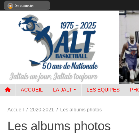
Panneau de gestion des cookies
Se connecter
ACCUEIL
LA JALT
LES ÉQUIPES
PH
Accueil
2020-2021
Les albums photos
Les albums photos