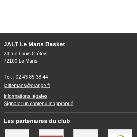
JALT Le Mans Basket
24 rue Louis Crétois
72100
Le Mans
Tél. :
02 43 85 38 44
jaltlemans@orange.fr
Informations légales
Signaler un contenu inapproprié
Les partenaires du club