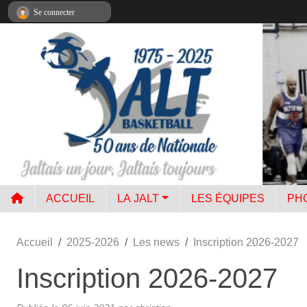
Panneau de gestion des cookies
Se connecter
ACCUEIL
LA JALT
LES ÉQUIPES
PH
Accueil
2025-2026
Les news
Inscription 2026-2027
Inscription 2026-2027