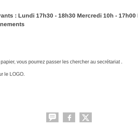
vants : Lundi 17h30 - 18h30 Mercredi 10h - 17h00 
ainements
papier, vous pourrez passer les chercher au secrétariat .
r sur le LOGO.