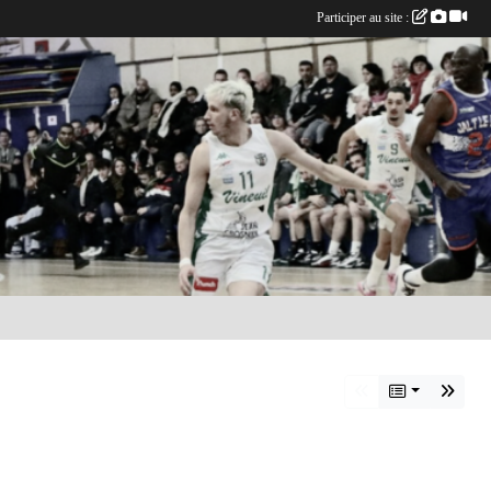
Participer au site :