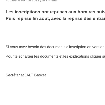
Publiée le
06 juin 2021
par
christian
Les inscriptions ont reprises aux horaires sui
Puis reprise fin août, avec la reprise des entr
Si vous avez besoin des documents d'inscription en version 
Pour télécharger les documents et les explications clique
Secrétariat JALT Basket