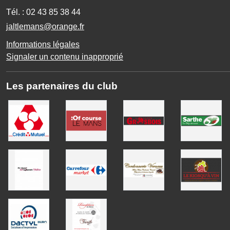
Tél. :
02 43 85 38 44
jaltlemans@orange.fr
Informations légales
Signaler un contenu inapproprié
Les partenaires du club