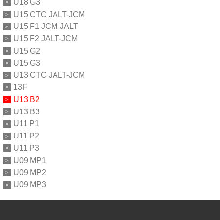
U18 G3
U15 CTC JALT-JCM
U15 F1 JCM-JALT
U15 F2 JALT-JCM
U15 G2
U15 G3
U13 CTC JALT-JCM
13F
U13 B2
U13 B3
U11 P1
U11 P2
U11 P3
U09 MP1
U09 MP2
U09 MP3