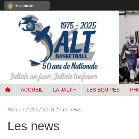
Panneau de gestion des cookies
Se connecter
ACCUEIL
LA JALT
LES ÉQUIPES
PH
Accueil
2017-2018
Les news
Les news