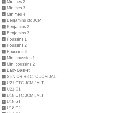
Minimes 2
Minimes 3
Minimes 4
Benjamins ctc JCM
Benjamins 2
Benjamins 3
Poussins 1
Poussins 2
Poussins 3
Mini poussins 1
Mini poussins 2
Baby Basket
SENIOR R3 CTC JCM-JALT
U21 CTC JCM-JALT
U21 G1
U18 CTC JCM-JALT
U18 G1
U18 G2