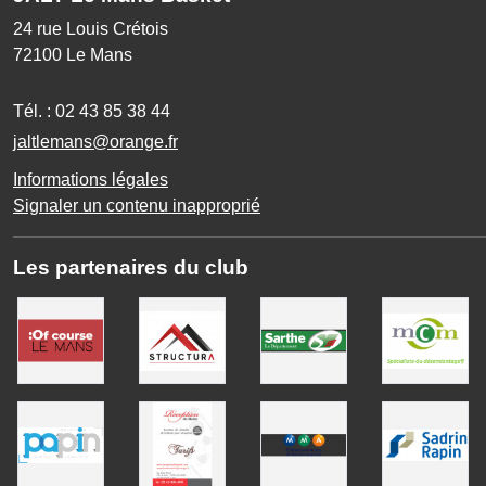
24 rue Louis Crétois
72100
Le Mans
Tél. :
02 43 85 38 44
jaltlemans@orange.fr
Informations légales
Signaler un contenu inapproprié
Les partenaires du club