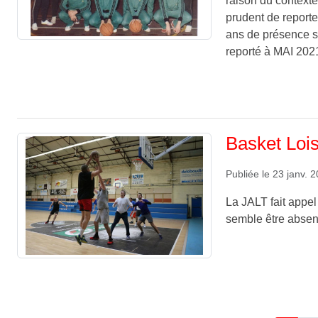
raison du contexte
prudent de reporter
ans de présence s
reporté à MAI 202
Basket Lois
Publiée le
23 janv. 
La JALT fait appel
semble être absen