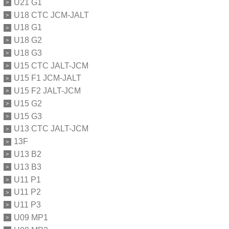
U21 G1
U18 CTC JCM-JALT
U18 G1
U18 G2
U18 G3
U15 CTC JALT-JCM
U15 F1 JCM-JALT
U15 F2 JALT-JCM
U15 G2
U15 G3
U13 CTC JALT-JCM
13F
U13 B2
U13 B3
U11 P1
U11 P2
U11 P3
U09 MP1