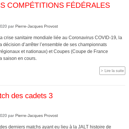
S COMPÉTITIONS FÉDÉRALES
2020
par
Pierre-Jacques Provost
 crise sanitaire mondiale liée au Coronavirus COVID-19, la
la décision d’arrêter l’ensemble de ses championnats
régionaux et nationaux) et Coupes (Coupe de France
a saison en cours.
Lire la suite
tch des cadets 3
2020
par
Pierre-Jacques Provost
es derniers matchs ayant eu lieu à la JALT histoire de