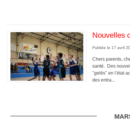
Nouvelles 
Publiée le
17 avril 2
Chers parents, ch
santé. Des nouvel
"gelés" en l'état a
des entra...
MAR