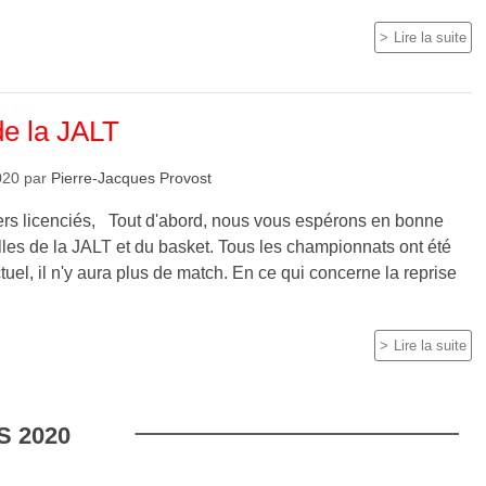
Lire la suite
de la JALT
020
par
Pierre-Jacques Provost
ers licenciés, Tout d'abord, nous vous espérons en bonne
les de la JALT et du basket. Tous les championnats ont été
ctuel, il n'y aura plus de match. En ce qui concerne la reprise
Lire la suite
S
2020