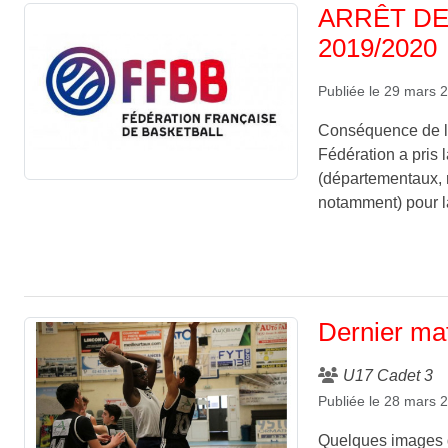
ARRÊT DE
2019/2020
Publiée le
29 mars 
Conséquence de la
Fédération a pris 
(départementaux, 
notamment) pour l
Dernier ma
U17 Cadet 3
Publiée le
28 mars 
Quelques images d