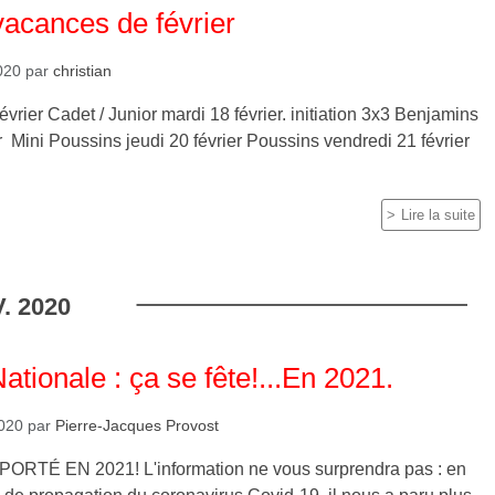
vacances de février
2020
par
christian
évrier Cadet / Junior mardi 18 février. initiation 3x3 Benjamins
r Mini Poussins jeudi 20 février Poussins vendredi 21 février
Lire la suite
.
2020
ationale : ça se fête!...En 2021.
2020
par
Pierre-Jacques Provost
TÉ EN 2021! L'information ne vous surprendra pas : en