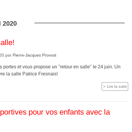
N
2020
alle!
020
par
Pierre-Jacques Provost
 portes et vous propose un "retour en salle" le 24 juin. Un
ivre la salle Patrice Fresnais!
Lire la suite
ortives pour vos enfants avec la