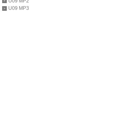
U09 MP2
U09 MP3