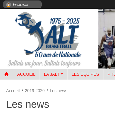
Panneau de gestion des cookies
Se connecter
ACCUEIL
LA JALT
LES ÉQUIPES
PH
Accueil
2019-2020
Les news
Les news