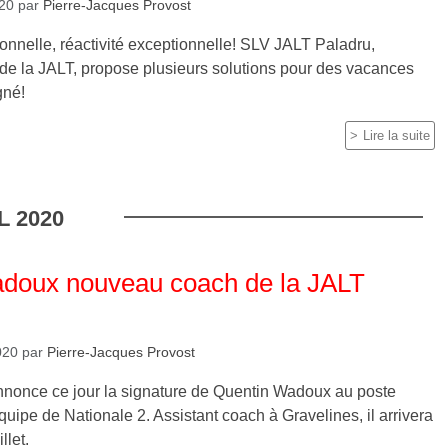
020
par
Pierre-Jacques Provost
ionnelle, réactivité exceptionnelle! SLV JALT Paladru,
 de la JALT, propose plusieurs solutions pour des vacances
gné!
Lire la suite
L
2020
doux nouveau coach de la JALT
020
par
Pierre-Jacques Provost
nonce ce jour la signature de Quentin Wadoux au poste
équipe de Nationale 2. Assistant coach à Gravelines, il arrivera
llet.