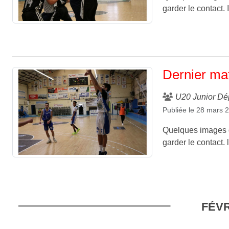
garder le contact. I
Dernier ma
U20 Junior Dé
Publiée le
28 mars 
Quelques images d
garder le contact.
FÉVR