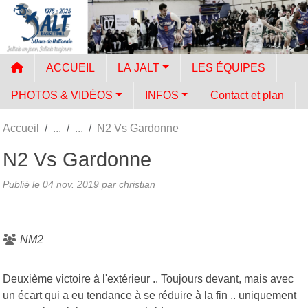
Panneau de gestion des cookies
ACCUEIL
LA JALT
LES ÉQUIPES
PHOTOS & VIDÉOS
INFOS
Contact et plan
Accueil
N2 Vs Gardonne
N2 Vs Gardonne
Publié le
04 nov. 2019
par
christian
NM2
Deuxième victoire à l'extérieur .. Toujours devant, mais avec
un écart qui a eu tendance à se réduire à la fin .. uniquement