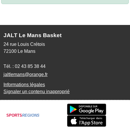
JALT Le Mans Basket
24 rue Louis Crétois
72100
Le Mans
Tél. :
02 43 85 38 44
jaltlemans@orange.fr
Informations légales
Signaler un contenu inapproprié
SPORTS
REGIONS