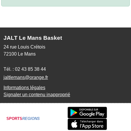
JALT Le Mans Basket
24 rue Louis Crétois
72100
Le Mans
Tél. :
02 43 85 38 44
jaltlemans@orange.fr
Informations légales
Signaler un contenu inapproprié
SPORTS
REGIONS