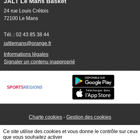
JALT Le Mans Basket
24 rue Louis Crétois
72100
Le Mans
Tél. :
02 43 85 38 44
jaltlemans@orange.fr
Informations légales
Signaler un contenu inapproprié
SPORTS
REGIONS
Charte cookies
Gestion des cookies
Ce site utilise des cookies et vous donne le contrôle sur ceux
que vous souhaitez activer