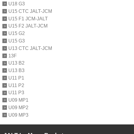
U18 G3
U15 CTC JALT-JCM
U15 F1 JCM-JALT
U15 F2 JALT-JCM
U15 G2
U15 G3
U13 CTC JALT-JCM
13F
U13 B2
U13 B3
U11 P1
U11 P2
U11 P3
U09 MP1
U09 MP2
U09 MP3