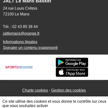
JALT Le Mans Basket
24 rue Louis Crétois
72100
Le Mans
Tél. :
02 43 85 38 44
jaltlemans@orange.fr
Informations légales
Signaler un contenu inapproprié
SPORTS
REGIONS
Charte cookies
Gestion des cookies
Ce site utilise des cookies et vous donne le contrôle sur ceux
que vous souhaitez activer