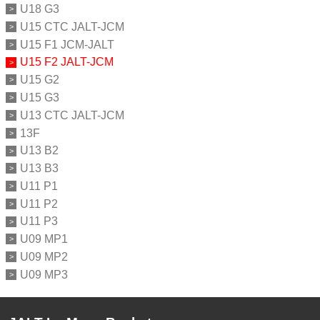
U18 G3
U15 CTC JALT-JCM
U15 F1 JCM-JALT
U15 F2 JALT-JCM
U15 G2
U15 G3
U13 CTC JALT-JCM
13F
U13 B2
U13 B3
U11 P1
U11 P2
U11 P3
U09 MP1
U09 MP2
U09 MP3