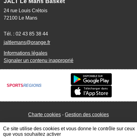
JALT Le Mans Basket
24 rue Louis Crétois
72100
Le Mans
Tél. :
02 43 85 38 44
jaltlemans@orange.fr
Informations légales
Signaler un contenu inapproprié
SPORTS
REGIONS
Charte cookies
Gestion des cookies
Ce site utilise des cookies et vous donne le contrôle sur ceux
que vous souhaitez activer