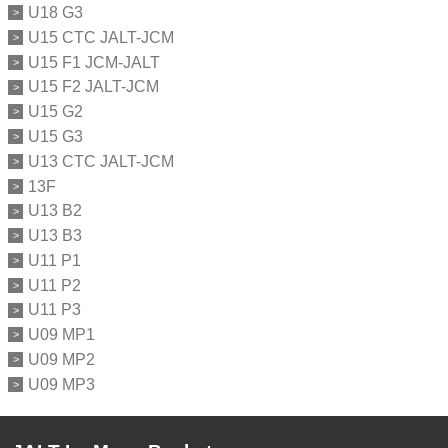
U18 G3
U15 CTC JALT-JCM
U15 F1 JCM-JALT
U15 F2 JALT-JCM
U15 G2
U15 G3
U13 CTC JALT-JCM
13F
U13 B2
U13 B3
U11 P1
U11 P2
U11 P3
U09 MP1
U09 MP2
U09 MP3