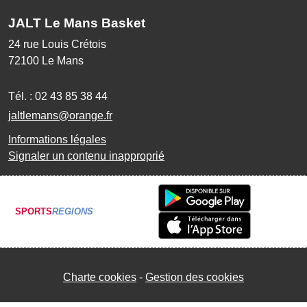
JALT Le Mans Basket
24 rue Louis Crétois
72100
Le Mans
Tél. :
02 43 85 38 44
jaltlemans@orange.fr
Informations légales
Signaler un contenu inapproprié
SPORTS
REGIONS
Charte cookies
Gestion des cookies