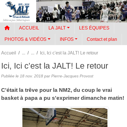
Panneau de gestion des cookies
ACCUEIL
LA JALT
LES ÉQUIPES
PHOTOS & VIDÉOS
INFOS
Contact et plan
Accueil
Ici, Ici c'est la JALT! Le retour
Ici, Ici c'est la JALT! Le retour
Publiée le
18 nov. 2018
par
Pierre-Jacques Provost
C'était la trêve pour la NM2, du coup le vrai
basket à papa a pu s'exprimer dimanche matin!