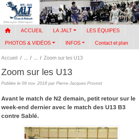
Panneau de gestion des cookies
ACCUEIL
LA JALT
LES ÉQUIPES
PHOTOS & VIDÉOS
INFOS
Contact et plan
Accueil
Zoom sur les U13
Zoom sur les U13
Publiée le
09 nov. 2018
par
Pierre-Jacques Provost
Avant le match de N2 demain, petit retour sur le
week-end dernier avec le match des U13 B3
contre Sablé.